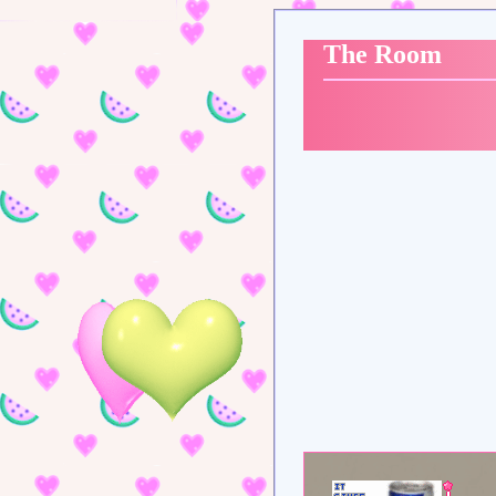
The Room